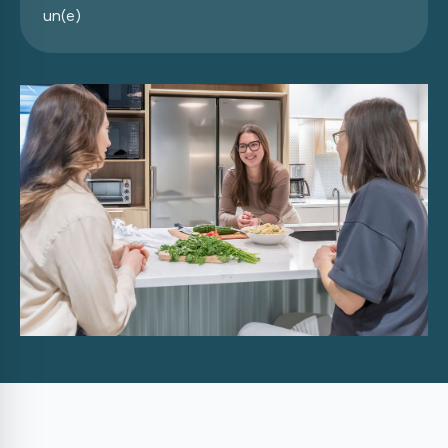
un(e)