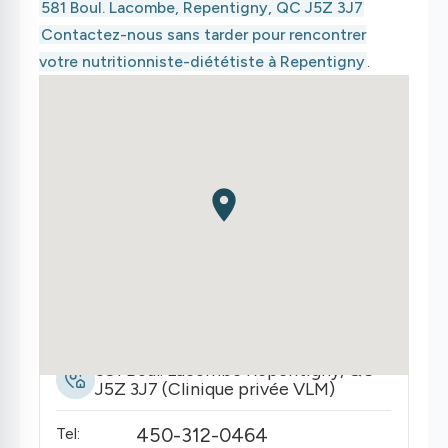
581 Boul. Lacombe, Repentigny, QC J5Z 3J7
Contactez-nous sans tarder pour rencontrer
votre nutritionniste-diététiste à Repentigny
.
581 Boul. Lacombe Repentigny, QC
J5Z 3J7 (Clinique privée VLM)
450-312-0464
Tel: