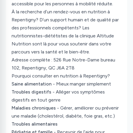
accessible pour les personnes à mobilité réduite.
À la recherche d’un rendez-vous en nutrition à
Repentigny? D’un support humain et de qualité par
des professionnels compétents? Les
nutritionnistes-diététistes de la clinique Altitude
Nutrition sont là pour vous soutenir dans votre
parcours vers la santé et le bien-être.
Adresse complète : 526 Rue Notre-Dame bureau
102, Repentigny, QC J6A 2T8
Pourquoi consulter en nutrition à Repentigny?
Saine alimentation
- Mieux manger simplement
Troubles digestifs
- Alléger vos symptômes
digestifs en tout genre
Maladies chroniques
- Gérer, améliorer ou prévenir
une maladie (cholestérol, diabète, foie gras, etc.)
Troubles alimentaires
Pédiatrie et famille
- Recevoir de l’aide pour