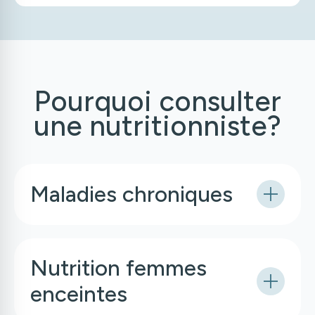
Pourquoi consulter
une nutritionniste?
Maladies chroniques
Nutrition femmes
enceintes