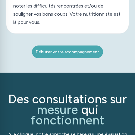
noter les difficultés rencontrées et/ou de
souligner vos bons coups. Votre nutritionniste est
là pour vous.
Débuter votre accompagnement
Des consultations sur
mesure
qui
fonctionnent
À la clinique, notre approche se base sur une évaluation