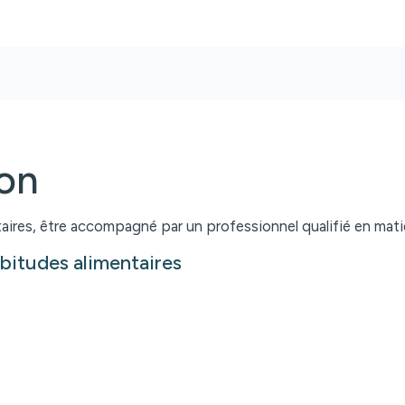
ion
aires, être accompagné par un professionnel qualifié en matiè
abitudes alimentaires