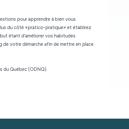
questions pour apprendre à bien vous
lus du côté «pratico-pratique» et établirez
 but étant d’améliorer vos habitudes
ong de votre démarche afin de mettre en place
stes du Québec (ODNQ).