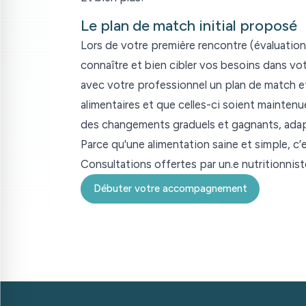
Le plan de match initial proposé
Lors de votre première rencontre (évaluation
connaître et bien cibler vos besoins dans vo
avec votre professionnel un plan de match et
alimentaires et que celles-ci soient mainten
des changements graduels et gagnants, adapt
Parce qu'une alimentation saine et simple, c’
Consultations offertes par un.e nutritionni
Débuter votre accompagnement