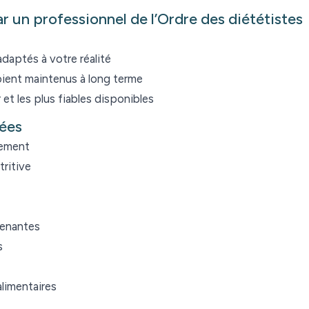
 un professionnel de l’Ordre des diététistes
daptés à votre réalité
ent maintenus à long terme
 et les plus fiables disponibles
ées
iement
tritive
tenantes
s
alimentaires