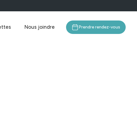
ttes
Nous joindre
Prendre rendez-vous