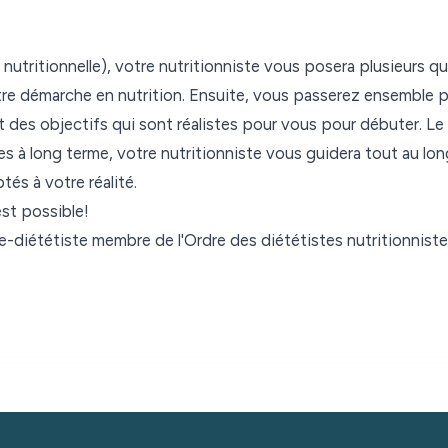
 nutritionnelle), votre nutritionniste vous posera plusieurs 
tre démarche en nutrition. Ensuite, vous passerez ensemble p
 des objectifs qui sont réalistes pour vous pour débuter. Le
ues à long terme, votre nutritionniste vous guidera tout au l
és à votre réalité.
est possible!
ste-diététiste membre de l'Ordre des diététistes nutritionni