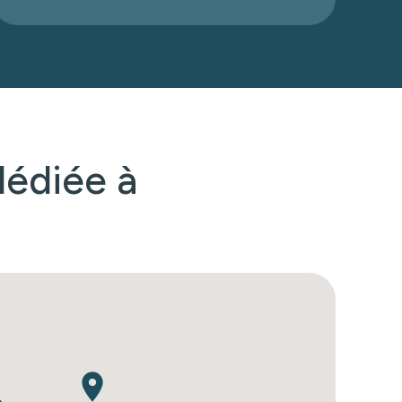
édiée à